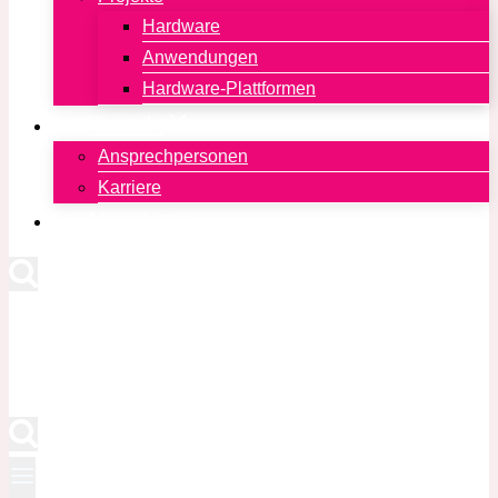
Hardware
Anwendungen
Hardware-Plattformen
Kontakt
Ansprechpersonen
Karriere
Newsletter