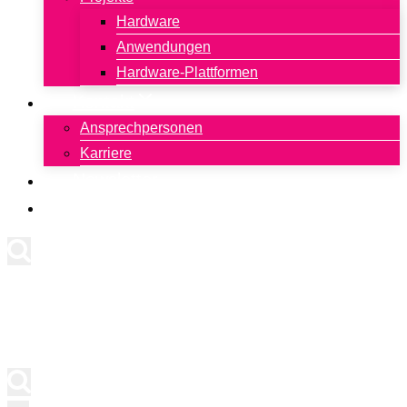
Hardware
Anwendungen
Hardware-Plattformen
Kontakt
Ansprechpersonen
Karriere
Newsletter
English