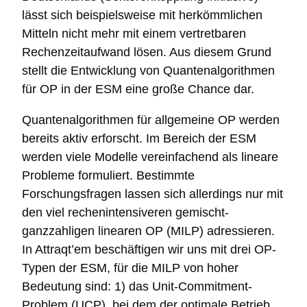
lässt sich beispielsweise mit herkömmlichen
Mitteln nicht mehr mit einem vertretbaren
Rechenzeitaufwand lösen. Aus diesem Grund
stellt die Entwicklung von Quantenalgorithmen
für OP in der ESM eine große Chance dar.
Quantenalgorithmen für allgemeine OP werden
bereits aktiv erforscht. Im Bereich der ESM
werden viele Modelle vereinfachend als lineare
Probleme formuliert. Bestimmte
Forschungsfragen lassen sich allerdings nur mit
den viel rechenintensiveren gemischt-
ganzzahligen linearen OP (MILP) adressieren.
In Attraqt’em beschäftigen wir uns mit drei OP-
Typen der ESM, für die MILP von hoher
Bedeutung sind: 1) das Unit-Commitment-
Problem (UCP), bei dem der optimale Betrieb