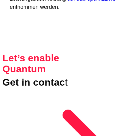
entnommen werden.
Let’s enable
Quantum
Get in contac
t