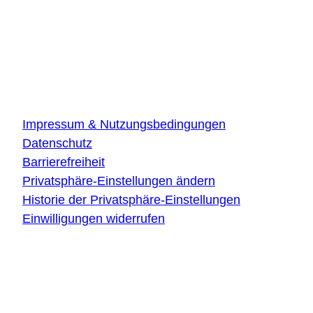
Innovationszentrum Ulm
Wilhelm-Runge-Straße 10
89081 Ulm
Über die Website
Impressum & Nutzungsbedingungen
Datenschutz
Barrierefreiheit
Privatsphäre-Einstellungen ändern
Historie der Privatsphäre-Einstellungen
Einwilligungen widerrufen