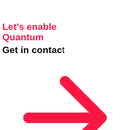
Let’s enable
Quantum
Get in contac
t