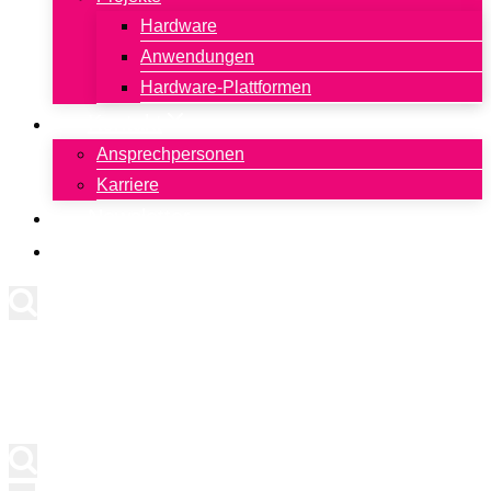
Hardware
Anwendungen
Hardware-Plattformen
Kontakt
Ansprechpersonen
Karriere
Newsletter
English