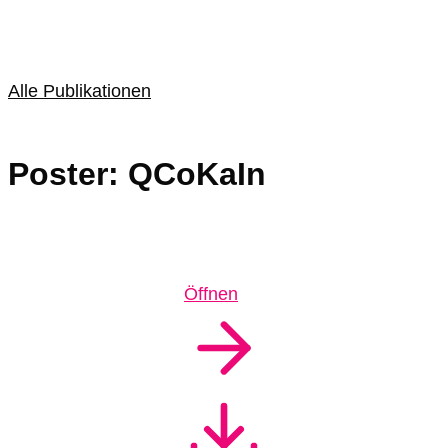
Alle Publikationen
Poster: QCoKaIn
Öffnen