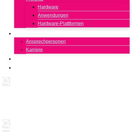
Hardware
Anwendungen
Hardware-Plattformen
Kontakt
Ansprechpersonen
Karriere
Newsletter
English