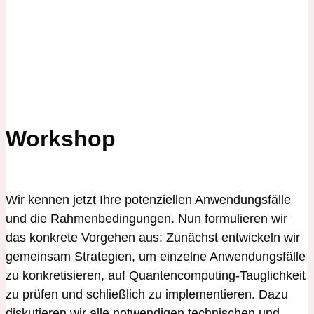
Workshop
Wir kennen jetzt Ihre potenziellen Anwendungsfälle
und die Rahmenbedingungen. Nun formulieren wir
das konkrete Vorgehen aus: Zunächst entwickeln wir
gemeinsam Strategien, um einzelne Anwendungsfälle
zu konkretisieren, auf Quantencomputing-Tauglichkeit
zu prüfen und schließlich zu implementieren. Dazu
diskutieren wir alle notwendigen technischen und