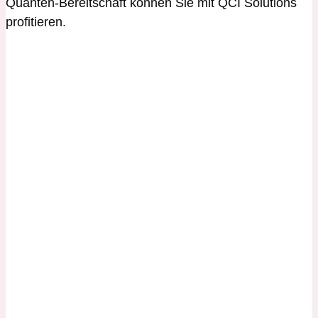
Quanten-Bereitschaft können Sie mit QCI Solutions
profitieren.