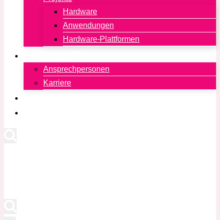
Hardware
Anwendungen
Hardware-Plattformen
Kontakt
Ansprechpersonen
Karriere
Newsletter
English