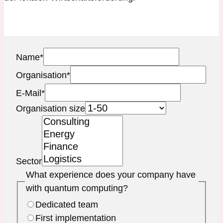
Name
*
Organisation
*
E-Mail
*
Organisation size
Sector
What experience does your company have
with quantum computing?
Dedicated team
First implementation