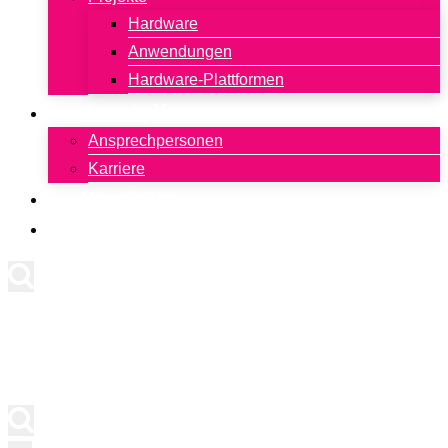
Hardware
Anwendungen
Hardware-Plattformen
Kontakt
Ansprechpersonen
Karriere
Newsletter
English