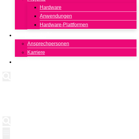
Hardware
Anwendungen
Hardware-Plattformen
Kontakt
Ansprechpersonen
Karriere
Newsletter