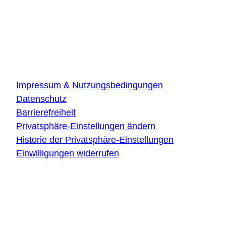
Innovationszentrum Ulm
Wilhelm-Runge-Straße 10
89081 Ulm
Über die Website
Impressum & Nutzungsbedingungen
Datenschutz
Barrierefreiheit
Privatsphäre-Einstellungen ändern
Historie der Privatsphäre-Einstellungen
Einwilligungen widerrufen