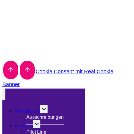
Cookie Consent mit Real Cookie
Banner
Untermenü
Neuigkeiten
umschalten
Ausschreibungen
Untermenü
Services
umschalten
Pilot Line