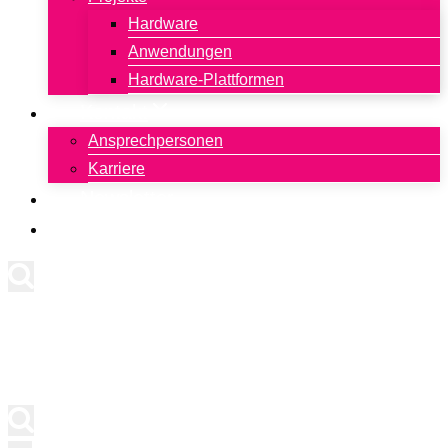
Hardware
Anwendungen
Hardware-Plattformen
Kontakt
Ansprechpersonen
Karriere
Newsletter
English