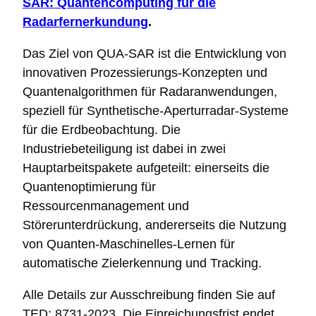
SAR: Quantencomputing für die
Radarfernerkundung
.
Das Ziel von QUA-SAR ist die Entwicklung von
innovativen Prozessierungs-Konzepten und
Quantenalgorithmen für Radaranwendungen,
speziell für Synthetische-Aperturradar-Systeme
für die Erdbeobachtung. Die
Industriebeteiligung ist dabei in zwei
Hauptarbeitspakete aufgeteilt: einerseits die
Quantenoptimierung für
Ressourcenmanagement und
Störerunterdrückung, andererseits die Nutzung
von Quanten-Maschinelles-Lernen für
automatische Zielerkennung und Tracking.
Alle Details zur Ausschreibung finden Sie auf
TED: 8731-2023. Die Einreichungsfrist endet