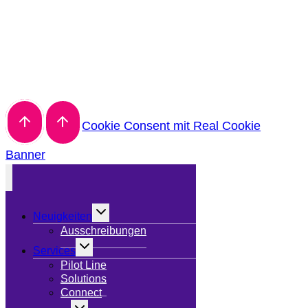
Cookie Consent mit Real Cookie
Banner
Untermenü
Neuigkeiten
umschalten
Ausschreibungen
Untermenü
Services
umschalten
Pilot Line
Solutions
Connect
Untermenü