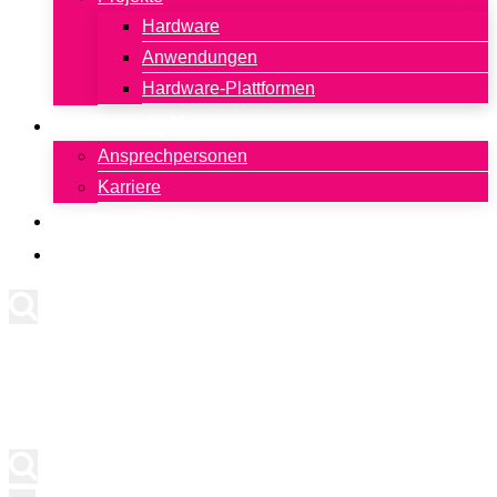
Hardware
Anwendungen
Hardware-Plattformen
Kontakt
Ansprechpersonen
Karriere
Newsletter
English