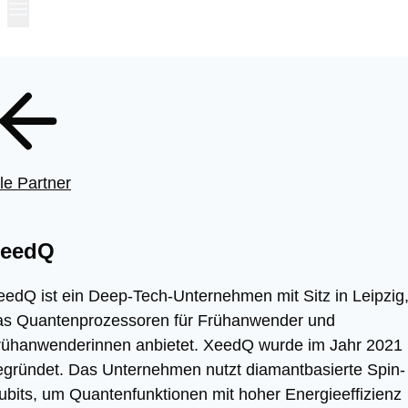
le Partner
eedQ
eedQ ist ein Deep-Tech-Unternehmen mit Sitz in Leipzig
as Quantenprozessoren für Frühanwender und
rühanwenderinnen anbietet. XeedQ wurde im Jahr 2021
egründet. Das Unternehmen nutzt diamantbasierte Spin-
ubits, um Quantenfunktionen mit hoher Energieeffizienz