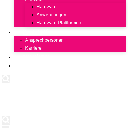
Hardware
Anwendungen
Hardware-Plattformen
Kontakt
Ansprechpersonen
Karriere
Newsletter
English