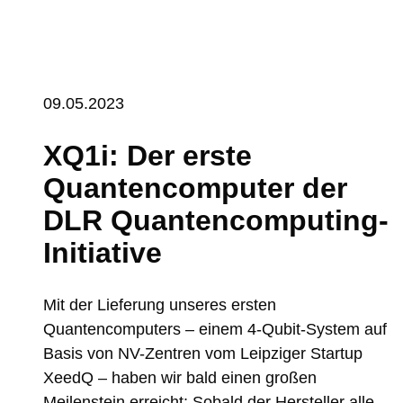
09.05.2023
XQ1i: Der erste
Quantencomputer der
DLR Quantencomputing-
Initiative
Mit der Lieferung unseres ersten
Quantencomputers – einem 4-Qubit-System auf
Basis von NV-Zentren vom Leipziger Startup
XeedQ – haben wir bald einen großen
Meilenstein erreicht: Sobald der Hersteller alle