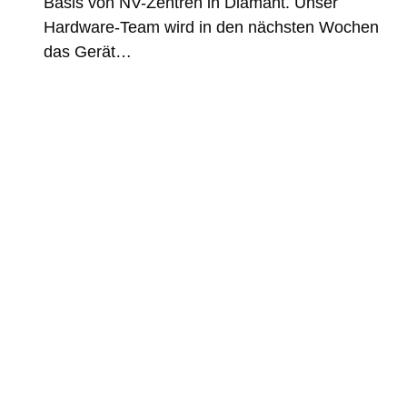
Basis von NV-Zentren in Diamant. Unser
Hardware-Team wird in den nächsten Wochen
das Gerät…