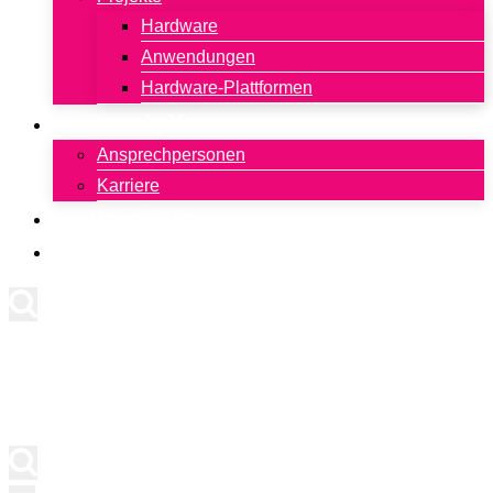
Hardware
Anwendungen
Hardware-Plattformen
Kontakt
Ansprechpersonen
Karriere
Newsletter
English