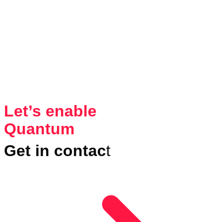
Let’s enable
Quantum
Get in contac
t