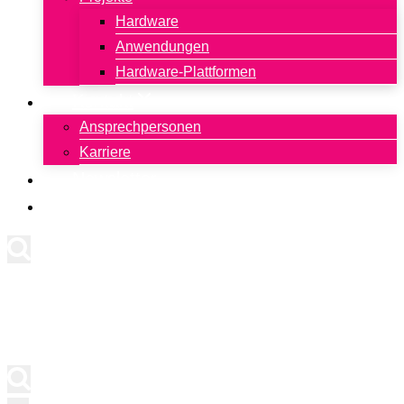
Hardware
Anwendungen
Hardware-Plattformen
Kontakt
Ansprechpersonen
Karriere
Newsletter
English