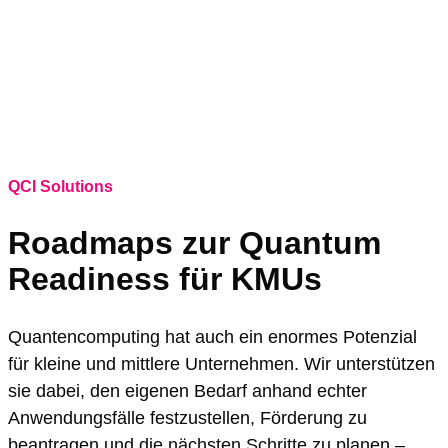
QCI Solutions
Roadmaps zur Quantum
Readiness für KMUs
Quantencomputing hat auch ein enormes Potenzial
für kleine und mittlere Unternehmen. Wir unterstützen
sie dabei, den eigenen Bedarf anhand echter
Anwendungsfälle festzustellen, Förderung zu
beantragen und die nächsten Schritte zu planen –